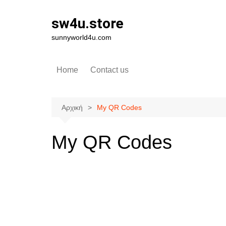
Μετάβαση
σε
sw4u.store
περιεχόμενο
sunnyworld4u.com
Home
Contact us
Αρχική
My QR Codes
My QR Codes