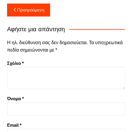
Πλοήγηση
Προηγούμενη
άρθρων
Αφήστε μια απάντηση
Η ηλ. διεύθυνση σας δεν δημοσιεύεται.
Τα υποχρεωτικά
πεδία σημειώνονται με
*
Σχόλιο
*
Όνομα
*
Email
*