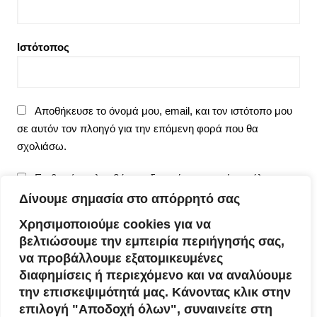
Ιστότοπος
Αποθήκευσε το όνομά μου, email, και τον ιστότοπο μου
σε αυτόν τον πλοηγό για την επόμενη φορά που θα
σχολιάσω.
Επιθυμώ να λαμβάνω ειδοποιήσεις για νέα σχόλια
μέσω email.
Δίνουμε σημασία στο απόρρητό σας
Χρησιμοποιούμε cookies για να
Επιθυμώ να λαμβάνω ειδοποιήσεις για νέα άρθρα μέσω
βελτιώσουμε την εμπειρία περιήγησής σας,
email.
να προβάλλουμε εξατομικευμένες
διαφημίσεις ή περιεχόμενο και να αναλύουμε
την επισκεψιμότητά μας. Κάνοντας κλικ στην
επιλογή "Αποδοχή όλων", συναινείτε στη