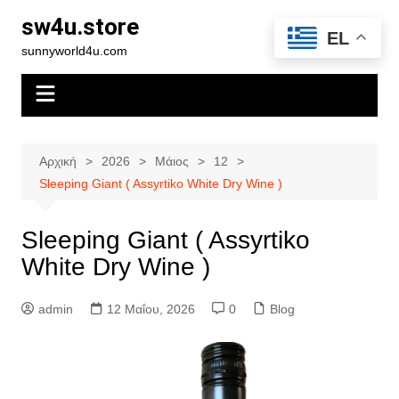
Μετάβαση
sw4u.store
σε
EL
sunnyworld4u.com
περιεχόμενο
Αρχική
2026
Μάιος
12
Sleeping Giant ( Assyrtiko White Dry Wine )
Sleeping Giant ( Assyrtiko
White Dry Wine )
admin
12 Μαΐου, 2026
0
Blog