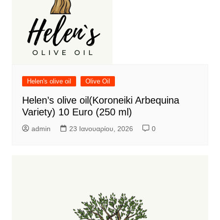
Helen's olive oil
Olive Oil
Helen’s olive oil(Koroneiki Arbequina
Variety) 10 Euro (250 ml)
admin
23 Ιανουαρίου, 2026
0