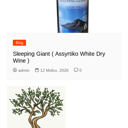
Blog
Sleeping Giant ( Assyrtiko White Dry
Wine )
admin
12 Μαΐου, 2026
0